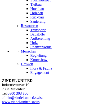
Spezialtiefbau
Tiefbau
Hochbau
Holzbau
Rückbau
Sanierung
Ressourcen
Transporte
Baustoffe
Aufbereitung
Holz
Pflanzenkohle
Menschen
Begleitung
Know-how
Umwelt
Flora & Fauna
Engagement
ZINDEL UNITED
Industriestrasse 19
7304 Maienfeld
Tel
0800 303 800
admin@zindel-united.swiss
www.zindel-united.swiss