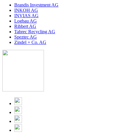
Brandis Investment AG
INKOH AG
INVIAS AG
Logbau AG
Ribbert AG
Tabrec Recycling AG
Speztec AG
Zindel + Co. AG