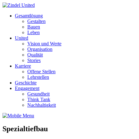
Gesamtlösung
Gestalten
Bauen
Leben
United
Vision und Werte
Organisation
Qualität
Stories
Karriere
Offene Stellen
Lehrstellen
Geschichte
Engagement
Gesundheit
Think Tank
Nachhaltigkeit
Spezialtiefbau