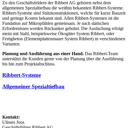
Zu den Geschäftsfeldern der Ribbert AG gehören nebst dem
allgemeinen Spezialtiefbau die weithin bekannten Ribbert-Systeme.
Ribbert-Systeme sind Stützkonstruktionen, welche für kurze Bauzeit
und geringe Kosten bekannt sind. Allen Ribbert-Systemen ist die
Fundation auf Mikropfählen gemeinsam. Je nach statischen
Erfordernissen werden Rückanker gebohrt. Die Ausfachung erfolgt
meist mit Stahl, beispielsweise Ökogitter System Ribbert, oder
Fertigbeton (Elementplattenmauer System Ribbert) in verschiedenen
Varianten.
Planung und Ausführung aus einer Hand.
Das Ribbert-Team
unterstützt die Kunden gerne von der Planung über die Ausführung
bis hin zum Projektabschluss.
Ribbert-Systeme
Allgemeiner Spezialtiefbau
Kontakt:
Ulisses Joos
Geschäftsführer Ribbert AG