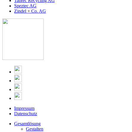
Tabrec Recycling AG
Speztec AG
Zindel + Co. AG
Impressum
Datenschutz
Gesamtlösung
Gestalten