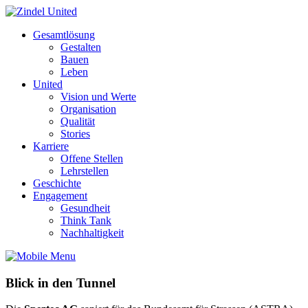
Gesamtlösung
Gestalten
Bauen
Leben
United
Vision und Werte
Organisation
Qualität
Stories
Karriere
Offene Stellen
Lehrstellen
Geschichte
Engagement
Gesundheit
Think Tank
Nachhaltigkeit
Blick in den Tunnel