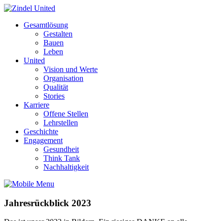
Gesamtlösung
Gestalten
Bauen
Leben
United
Vision und Werte
Organisation
Qualität
Stories
Karriere
Offene Stellen
Lehrstellen
Geschichte
Engagement
Gesundheit
Think Tank
Nachhaltigkeit
Jahresrückblick 2023