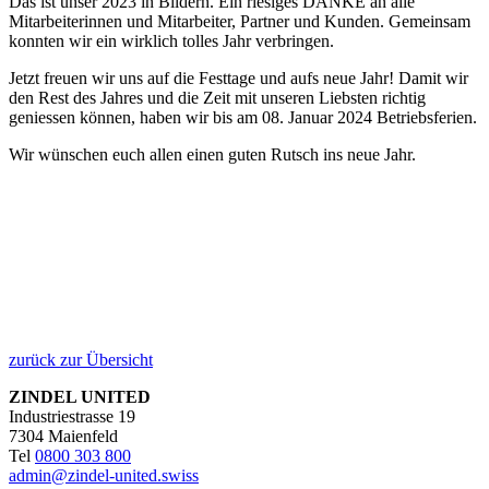
Das ist unser 2023 in Bildern. Ein riesiges DANKE an alle
Mitarbeiterinnen und Mitarbeiter, Partner und Kunden. Gemeinsam
konnten wir ein wirklich tolles Jahr verbringen.
Jetzt freuen wir uns auf die Festtage und aufs neue Jahr! Damit wir
den Rest des Jahres und die Zeit mit unseren Liebsten richtig
geniessen können, haben wir bis am 08. Januar 2024 Betriebsferien.
Wir wünschen euch allen einen guten Rutsch ins neue Jahr.
zurück zur Übersicht
ZINDEL UNITED
Industriestrasse 19
7304 Maienfeld
Tel
0800 303 800
admin@zindel-united.swiss