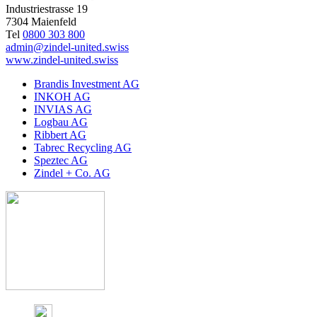
Industriestrasse 19
7304 Maienfeld
Tel
0800 303 800
admin@zindel-united.swiss
www.zindel-united.swiss
Brandis Investment AG
INKOH AG
INVIAS AG
Logbau AG
Ribbert AG
Tabrec Recycling AG
Speztec AG
Zindel + Co. AG