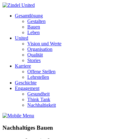
Gesamtlösung
Gestalten
Bauen
Leben
United
Vision und Werte
Organisation
Qualität
Stories
Karriere
Offene Stellen
Lehrstellen
Geschichte
Engagement
Gesundheit
Think Tank
Nachhaltigkeit
Nachhaltiges Bauen