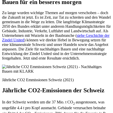
Bauen für ein besseres morgen
Zu lange wurden wichtige Themen auf morgen verschoben – doch
die Zukunft ist jetzt. Es ist Zeit, zur Tat zu schreiten und den Wandel
gemeinsam in die Wege zu leiten. Die langfristige Klimastrategie
2050 des Bundes erklärt unter anderem Handlungsmöglichkeiten für
Gebäude, Industrie, Verkehr, Luftfahrt und Landwirtschaft auf. Als
Unternehmen mit Wurzeln in der Baubranche (
siehe Geschichte der
Zindel United
) können wir direkte Hebel in Bewegung setzen für
eine klimaneutrale Schweiz und unser Handeln sowie das Angebot
anpassen. Die Ziele für nachhaltiges Bauen und eine nachhaltige
Entwicklung der Zindel United sind in der Unternehmensstrategie
festgehalten. Jetzt sind erste Resultate ersichtlich.
Jährliche CO2 Emmissionen Schweiz (2021)
Jährliche CO2-Emissionen der Schweiz
In der Schweiz werden um die 37 Mio. t CO
ausgestossen, was
2
ungefähr 4.4 t pro Kopf ausmacht. Gebäude verursachen beinahe