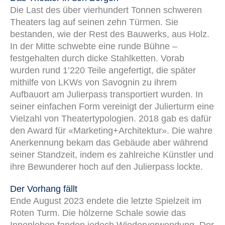
Die Last des über vierhundert Tonnen schweren
Theaters lag auf seinen zehn Türmen. Sie
bestanden, wie der Rest des Bauwerks, aus Holz.
In der Mitte schwebte eine runde Bühne –
festgehalten durch dicke Stahlketten. Vorab
wurden rund 1’220 Teile angefertigt, die später
mithilfe von LKWs von Savognin zu ihrem
Aufbauort am Julierpass transportiert wurden. In
seiner einfachen Form vereinigt der Julierturm eine
Vielzahl von Theatertypologien. 2018 gab es dafür
den Award für «Marketing+Architektur». Die wahre
Anerkennung bekam das Gebäude aber während
seiner Standzeit, indem es zahlreiche Künstler und
ihre Bewunderer hoch auf den Julierpass lockte.
Der Vorhang fällt
Ende August 2023 endete die letzte Spielzeit im
Roten Turm. Die hölzerne Schale sowie das
Innenleben fanden jedoch Wiederverwendung. Der