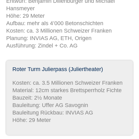
Entwurf: Benjamin Dillenburger und Michael
Hansmeyer
Höhe: 29 Meter
Aufbau: mehr als 4’000 Betonschichten
Kosten: ca. 3 Millionen Schweizer Franken
Planung: INVIAS AG, ETH, Origen
Ausführung: Zindel + Co. AG
Roter Turm Julierpass (Juliertheater)
Kosten: ca. 3.5 Millionen Schweizer Franken
Material: 12cm starkes Brettsperrholz Fichte
Bauzeit: 2½ Monate
Bauleitung: Uffer AG Savognin
Bauleitung Rückbau: INVIAS AG
Höhe: 29 Meter