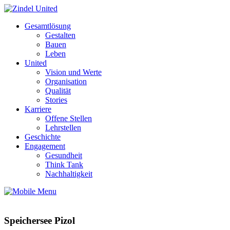
Gesamtlösung
Gestalten
Bauen
Leben
United
Vision und Werte
Organisation
Qualität
Stories
Karriere
Offene Stellen
Lehrstellen
Geschichte
Engagement
Gesundheit
Think Tank
Nachhaltigkeit
Speichersee Pizol