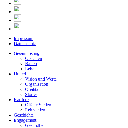
Impressum
Datenschutz
Gesamtlösung
Gestalten
Bauen
Leben
United
Vision und Werte
Organisation
Qualität
Stories
Karriere
Offene Stellen
Lehrstellen
Geschichte
Engagement
Gesundheit