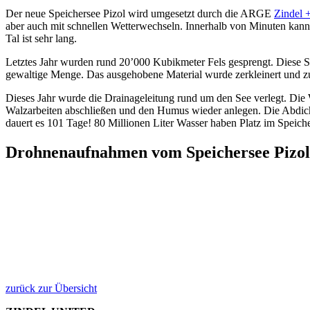
Der neue Speichersee Pizol wird umgesetzt durch die ARGE
Zindel 
aber auch mit schnellen Wetterwechseln. Innerhalb von Minuten kann 
Tal ist sehr lang.
Letztes Jahr wurden rund 20’000 Kubikmeter Fels gesprengt. Diese S
gewaltige Menge. Das ausgehobene Material wurde zerkleinert und z
Dieses Jahr wurde die Drainageleitung rund um den See verlegt. Die W
Walzarbeiten abschließen und den Humus wieder anlegen. Die Abdichtu
dauert es 101 Tage! 80 Millionen Liter Wasser haben Platz im Speiche
Drohnenaufnahmen vom Speichersee Pizol 
zurück zur Übersicht