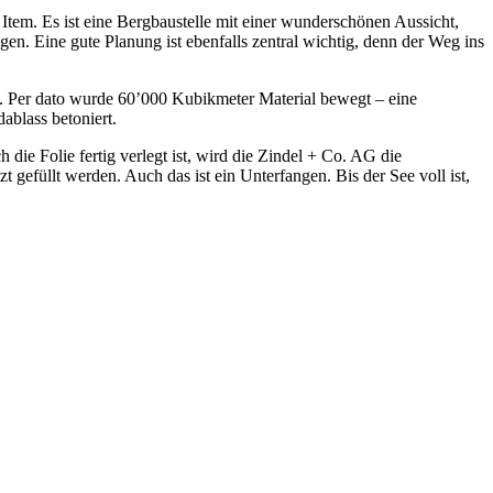
o Item. Es ist eine Bergbaustelle mit einer wunderschönen Aussicht,
n. Eine gute Planung ist ebenfalls zentral wichtig, denn der Weg ins
d. Per dato wurde 60’000 Kubikmeter Material bewegt – eine
blass betoniert.
die Folie fertig verlegt ist, wird die Zindel + Co. AG die
efüllt werden. Auch das ist ein Unterfangen. Bis der See voll ist,