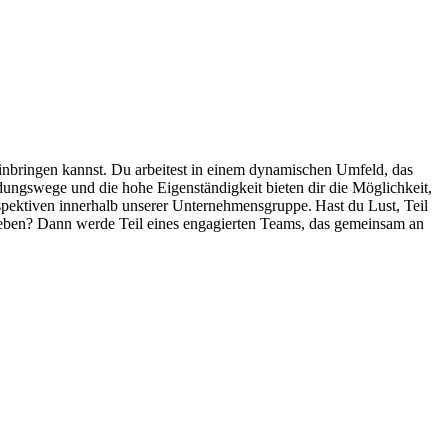
einbringen kannst. Du arbeitest in einem dynamischen Umfeld, das
ungswege und die hohe Eigenständigkeit bieten dir die Möglichkeit,
rspektiven innerhalb unserer Unternehmensgruppe. Hast du Lust, Teil
leben
? Dann werde Teil eines engagierten Teams, das gemeinsam an