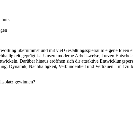
chnik
ngen
ntwortung übernimmst und mit viel Gestaltungsspielraum eigene Ideen 
altigkeit geprägt ist. Unsere moderne Arbeitsweise, kurzen Entscheid
ntwickeln. Darüber hinaus eröffnen sich dir attraktive Entwicklungspe
ung, Dynamik, Nachhaltigkeit, Verbundenheit und Vertrauen –
mit zu 
eitsplatz gewinnen?