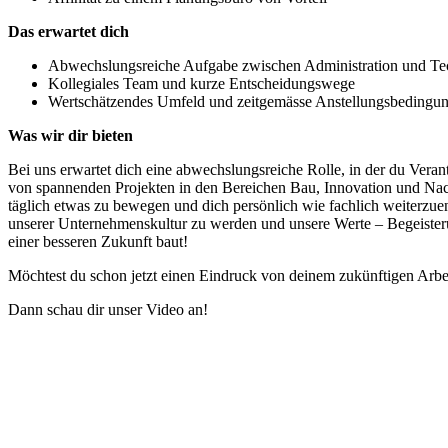
Das erwartet dich
Abwechslungsreiche Aufgabe zwischen Administration und Te
Kollegiales Team und kurze Entscheidungswege
Wertschätzendes Umfeld und zeitgemässe Anstellungsbedingu
Was wir dir bieten
Bei uns erwartet dich eine abwechslungsreiche Rolle, in der du Vera
von spannenden Projekten in den Bereichen Bau, Innovation und Nachh
täglich etwas zu bewegen und dich persönlich wie fachlich weiterzue
unserer Unternehmenskultur zu werden und unsere Werte – Begeister
einer besseren Zukunft baut!
Möchtest du schon jetzt einen Eindruck von deinem zukünftigen Arb
Dann schau dir unser Video an!