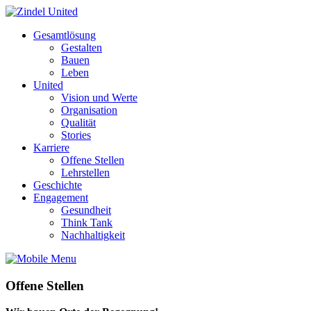
Gesamtlösung
Gestalten
Bauen
Leben
United
Vision und Werte
Organisation
Qualität
Stories
Karriere
Offene Stellen
Lehrstellen
Geschichte
Engagement
Gesundheit
Think Tank
Nachhaltigkeit
Offene Stellen