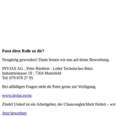
Passt diese Rolle zu dir?
Neugierig geworden? Dann freuen wir uns auf deine Bewerbung.
INVIAS AG
. Peter Riederer . Leiter Technisches Büro
Industriestrasse 19 . 7304 Maienfeld
Tel: 079 878 27 95
Bei allfälligen Fragen
steht dir
Peter gerne
zur Verfügung.
www.
invias.swiss
Zindel United ist ein Arbeitgeber, der Chancengleichheit fördert – w
Jetzt bewerben