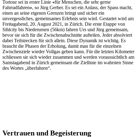
Tortour sei in erster Linie
«
für Menschen, die sehr gerne
Fahrradfahren
»
, so Jürg Gerber. Es sei ein Anlass, der Spass macht,
einen an seine eigenen Grenzen bringt und sicher ein
unvergessliches, gemeinsames Erlebnis sein wird. Gestartet wird am
Freitagabend, 20. August 2021, in Zürich. Die erste Etappe von
Sihlcity bis Niederurnen (56km) fahren Urs und Jürg gemeinsam,
bevor sie sich für die Zwischenabschnitte aufteilen. Jeder absolviert
dabei Teilstrecken für sich allein. Diese Dynamik ist wichtig. Es
braucht die Phasen der Erholung, damit man für die einzelnen
Zwischenziele wieder Vollgas geben kann. Für die letzten Kilometer
schliessen sie sich wieder zusammen und werden voraussichtlich am
Samstagabend in Zürich gemeinsam die Ziellinie im wahrsten Sinne
des Wortes „überfahren“.
Vertrauen und Begeisterung