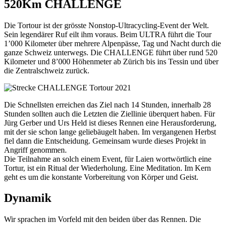
520Km CHALLENGE
Die Tortour ist der grösste Nonstop-Ultracycling-Event der Welt.
Sein legendärer Ruf eilt ihm voraus. Beim ULTRA führt die Tour
1’000 Kilometer über mehrere Alpenpässe, Tag und Nacht durch die
ganze Schweiz unterwegs. Die CHALLENGE führt über rund 520
Kilometer und 8’000 Höhenmeter ab Zürich bis ins Tessin und über
die Zentralschweiz zurück.
Die Schnellsten erreichen das Ziel nach 14 Stunden, innerhalb 28
Stunden sollten auch die Letzten die Ziellinie überquert haben. Für
Jürg Gerber und Urs Held ist dieses Rennen eine Herausforderung,
mit der sie schon lange geliebäugelt haben. Im vergangenen Herbst
fiel dann die Entscheidung. Gemeinsam wurde dieses Projekt in
Angriff genommen.
Die Teilnahme an solch einem Event, für Laien wortwörtlich eine
Tortur, ist ein Ritual der Wiederholung. Eine Meditation. Im Kern
geht es um die konstante Vorbereitung von Körper und Geist.
Dynamik
Wir sprachen im Vorfeld mit den beiden über das Rennen. Die