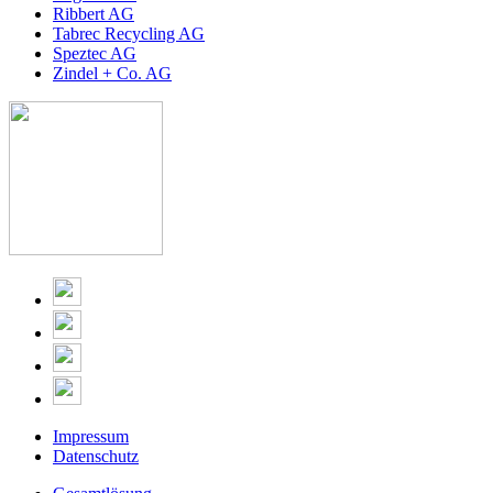
Ribbert AG
Tabrec Recycling AG
Speztec AG
Zindel + Co. AG
Impressum
Datenschutz