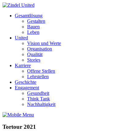
Gesamtlösung
Gestalten
Bauen
Leben
United
Vision und Werte
Organisation
Qualität
Stories
Karriere
Offene Stellen
Lehrstellen
Geschichte
Engagement
Gesundheit
Think Tank
Nachhaltigkeit
Tortour 2021