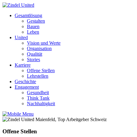
Gesamtlösung
Gestalten
Bauen
Leben
United
Vision und Werte
Organisation
Qualität
Stories
Karriere
Offene Stellen
Lehrstellen
Geschichte
Engagement
Gesundheit
Think Tank
Nachhaltigkeit
Offene Stellen