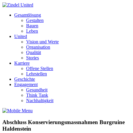
Gesamtlösung
Gestalten
Bauen
Leben
United
Vision und Werte
Organisation
Qualität
Stories
Karriere
Offene Stellen
Lehrstellen
Geschichte
Engagement
Gesundheit
Think Tank
Nachhaltigkeit
Abschluss Konservierungsmassnahmen Burgruine
Haldenstein