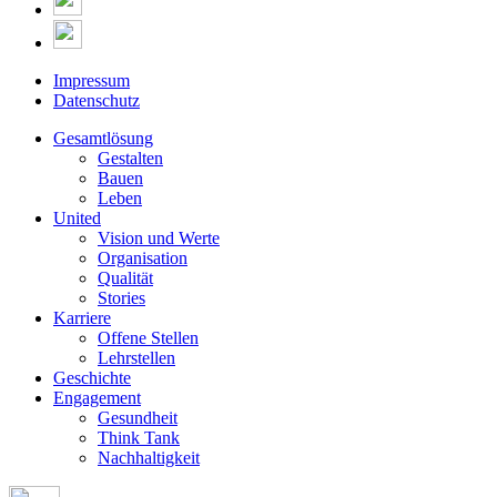
Impressum
Datenschutz
Gesamtlösung
Gestalten
Bauen
Leben
United
Vision und Werte
Organisation
Qualität
Stories
Karriere
Offene Stellen
Lehrstellen
Geschichte
Engagement
Gesundheit
Think Tank
Nachhaltigkeit