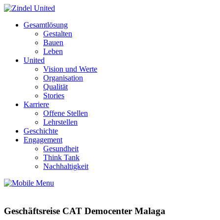
Gesamtlösung
Gestalten
Bauen
Leben
United
Vision und Werte
Organisation
Qualität
Stories
Karriere
Offene Stellen
Lehrstellen
Geschichte
Engagement
Gesundheit
Think Tank
Nachhaltigkeit
Geschäftsreise CAT Democenter Malaga