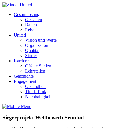
Gesamtlösung
Gestalten
Bauen
Leben
United
Vision und Werte
Organisation
Qualität
Stories
Karriere
Offene Stellen
Lehrstellen
Geschichte
Engagement
Gesundheit
Think Tank
Nachhaltigkeit
Siegerprojekt Wettbewerb Sennhof