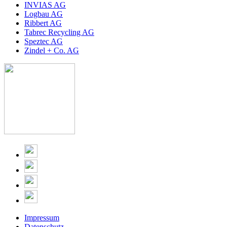
INVIAS AG
Logbau AG
Ribbert AG
Tabrec Recycling AG
Speztec AG
Zindel + Co. AG
Impressum
Datenschutz