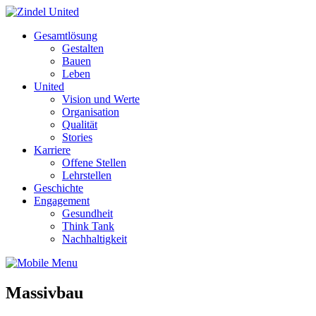
Gesamtlösung
Gestalten
Bauen
Leben
United
Vision und Werte
Organisation
Qualität
Stories
Karriere
Offene Stellen
Lehrstellen
Geschichte
Engagement
Gesundheit
Think Tank
Nachhaltigkeit
Massivbau