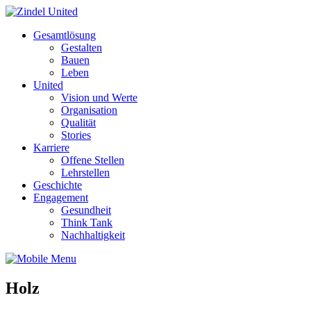
Gesamtlösung
Gestalten
Bauen
Leben
United
Vision und Werte
Organisation
Qualität
Stories
Karriere
Offene Stellen
Lehrstellen
Geschichte
Engagement
Gesundheit
Think Tank
Nachhaltigkeit
Holz