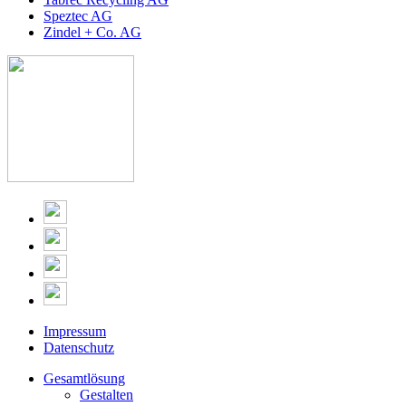
Speztec AG
Zindel + Co. AG
Impressum
Datenschutz
Gesamtlösung
Gestalten